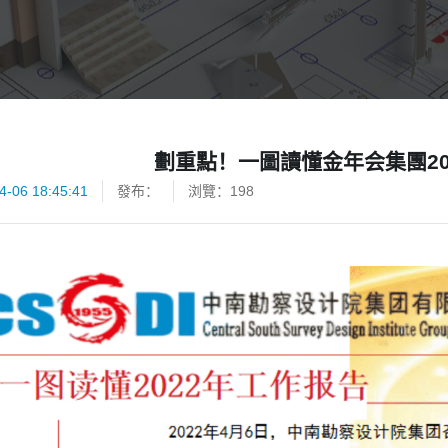
劃重點！一圖讀懂金年会集團20
4-06 18:45:41
發布：
浏覽：
198