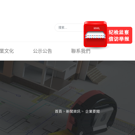
業文化
公示公告
聯系我們
首頁
>
新聞資訊
>
企業要聞