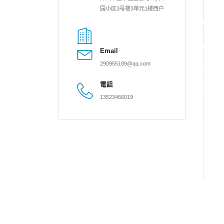
园小区3号楼3单元1楼西户
Email
290955189@qq.com
電話
13523466019