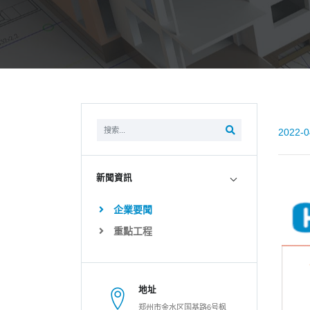
2022-0
新聞資訊
企業要聞
重點工程
地址
郑州市金水区国基路6号枫